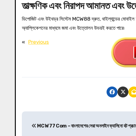
তাত্ক্ষণিক এবং নিরাপদ আমানত এবং উ
ডিপোজিট এবং উইথড্র সিস্টেম MCW88 দ্রুত, থাইল্যান্ডের মোবাইল শীর
অ্যাপ্লিকেশনের মাধ্যমে জমা এবং উত্তোলন উভয়ই করতে পারে৷
«
Previous
P
MCW 77 Com – বাংলাদেশের সেরা অনলাইন ক্যাসিনো হট প্রচা
o