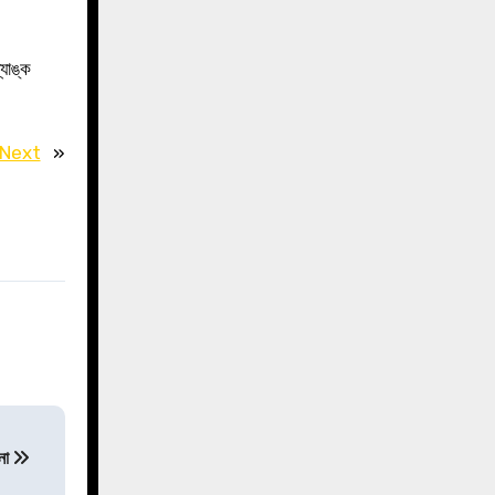
যাঙ্ক
Next
»
নো