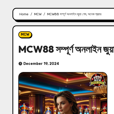
Home
MCW
MCW88 সম্পূর্ণ অনলাইন জুয়া গেম, অনেক প্রচার
MCW
MCW88 সম্পূর্ণ অনলাইন জুয়া
December 19, 2024