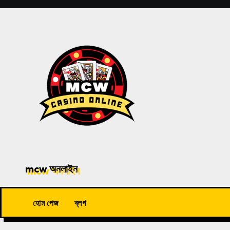
Skip
to
content
mcw অনলাইন
হোম পেজ
ব্লগ