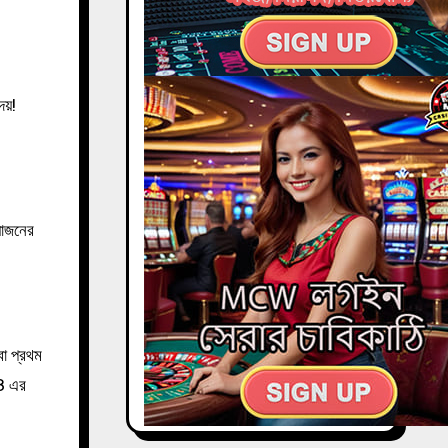
য়!
়োজনের
া প্রথম
88 এর