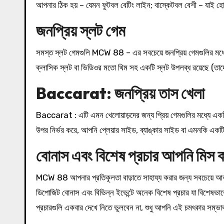
আপনার ঠিক হয় – যেমন ফুটবল বেটিং লাইন; বাস্কেটবল বেশী – যাই 
জনপ্রিয় স্লট গেম
সমস্ত স্লট গেমগুলি MCW 88 – এর সবচেয়ে জনপ্রিয় গেমগুলির মধ্য
ক্লাসিক স্লট বা ভিডিওর মতো থিম সহ একটি স্লট উপলব্ধ রয়েছে (তাদের
Baccarat: জনপ্রিয় তাস খেলা
Baccarat : এটি এমন খেলোয়াড়দের জন্য প্রিয় গেমগুলির মধ্যে একট
উপর নির্ভর করে, আপনি প্লেয়ার সাইড, ব্যাঙ্কার সাইড বা এমনকি এ
বোনাস এবং বিশেষ প্রচার আপনি মিস ক
MCW 88 আপনার প্রতিকূলতা বাড়াতে সাহায্য করার জন্য সবচেয়ে আকর্
ডিপোজিট বোনাস এবং বিভিন্ন ইভেন্টে অনেক বিশেষ প্রচার যা বিশ
প্রচারগুলি একবার দেখে নিতে ভুলবেন না, শুধু আপনি এই চমৎকার সম্ভাবন